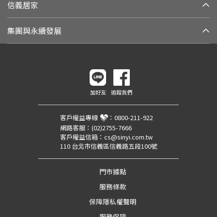
信義居家
集團與永續發展
加好友
追蹤我們
客戶權益專線
：
0800-211-922
網路客服：
(02)2755-7666
客戶權益信箱：
cs@sinyi.com.tw
110 台北市信義區信義路五段100號
門市據點
服務條款
保障隱私權聲明
服務保障