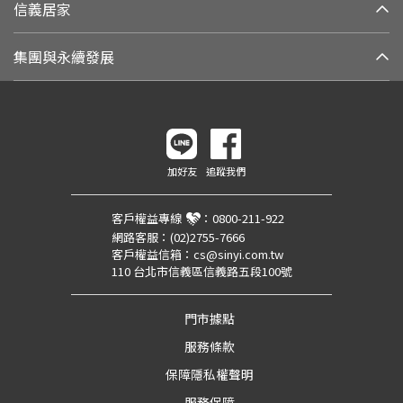
信義居家
集團與永續發展
加好友
追蹤我們
客戶權益專線
：
0800-211-922
網路客服：
(02)2755-7666
客戶權益信箱：
cs@sinyi.com.tw
110 台北市信義區信義路五段100號
門市據點
服務條款
保障隱私權聲明
服務保障