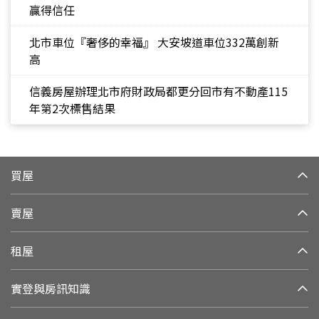
贏得信任
北市車位『奢侈的幸福』 大安坡道車位332萬創新
高
信義房屋辦理北市府財政局都更分回市有不動產115
年第2次標售結果
買屋
賣屋
租屋
實登與房訊知識