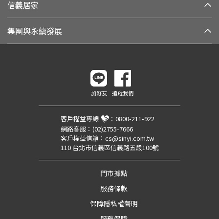
信義居家
集團與永續發展
加好友
追蹤我們
客戶權益專線
：
0800-211-922
網路客服：
(02)2755-7666
客戶權益信箱：
cs@sinyi.com.tw
110 台北市信義區信義路五段100號
門市據點
服務條款
保障隱私權聲明
服務保障