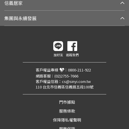
信義居家
集團與永續發展
加好友
追蹤我們
客戶權益專線
：
0800-211-922
網路客服：
(02)2755-7666
客戶權益信箱：
cs@sinyi.com.tw
110 台北市信義區信義路五段100號
門市據點
服務條款
保障隱私權聲明
服務保障