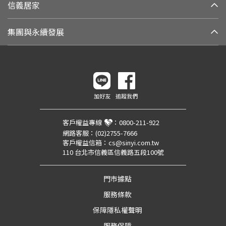
信義居家
集團與永續發展
加好友
追蹤我們
客戶權益專線
：
0800-211-922
網路客服：
(02)2755-7666
客戶權益信箱：
cs@sinyi.com.tw
110 台北市信義區信義路五段100號
門市據點
服務條款
保障隱私權聲明
服務保障