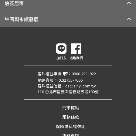
信義居家
集團與永續發展
加好友
追蹤我們
客戶權益專線
：
0800-211-922
網路客服：
(02)2755-7666
客戶權益信箱：
cs@sinyi.com.tw
110 台北市信義區信義路五段100號
門市據點
服務條款
保障隱私權聲明
服務保障