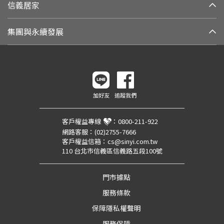
信義居家
集團與永續發展
加好友
追蹤我們
客戶權益專線
：
0800-211-922
網路客服：
(02)2755-7666
客戶權益信箱：
cs@sinyi.com.tw
110 台北市信義區信義路五段100號
門市據點
服務條款
保障隱私權聲明
服務保障