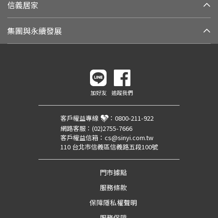
信義居家
集團與永續發展
加好友
追蹤我們
客戶權益專線
：
0800-211-922
網路客服：
(02)2755-7666
客戶權益信箱：
cs@sinyi.com.tw
110 台北市信義區信義路五段100號
門市據點
服務條款
保障隱私權聲明
服務保障