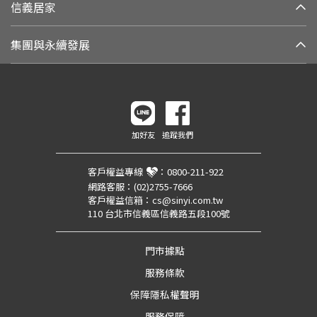
信義居家
集團與永續發展
加好友
追蹤我們
客戶權益專線
：
0800-211-922
網路客服：
(02)2755-7666
客戶權益信箱：
cs@sinyi.com.tw
110 台北市信義區信義路五段100號
門市據點
服務條款
保障隱私權聲明
服務保障