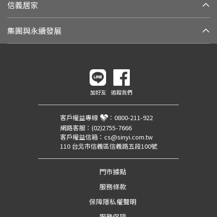
信義居家
集團與永續發展
加好友
追蹤我們
客戶權益專線
：
0800-211-922
網路客服：
(02)2755-7666
客戶權益信箱：
cs@sinyi.com.tw
110 台北市信義區信義路五段100號
門市據點
服務條款
保障隱私權聲明
服務保障