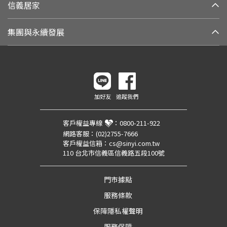
信義居家
集團與永續發展
加好友
追蹤我們
客戶權益專線
：
0800-211-922
網路客服：
(02)2755-7666
客戶權益信箱：
cs@sinyi.com.tw
110 台北市信義區信義路五段100號
門市據點
服務條款
保障隱私權聲明
服務保障