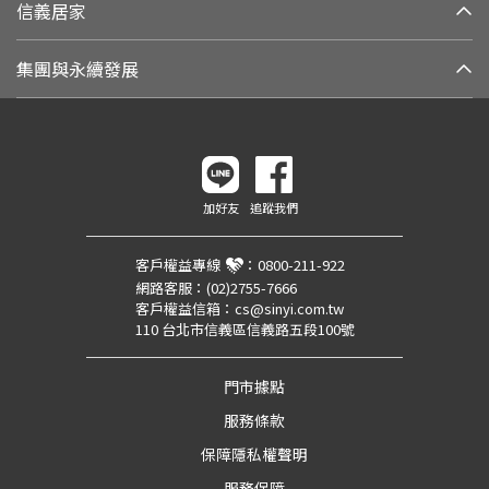
信義居家
集團與永續發展
加好友
追蹤我們
客戶權益專線
：
0800-211-922
網路客服：
(02)2755-7666
客戶權益信箱：
cs@sinyi.com.tw
110 台北市信義區信義路五段100號
門市據點
服務條款
保障隱私權聲明
服務保障