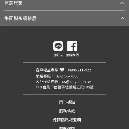
信義居家
集團與永續發展
加好友
追蹤我們
客戶權益專線
：
0800-211-922
網路客服：
(02)2755-7666
客戶權益信箱：
cs@sinyi.com.tw
110 台北市信義區信義路五段100號
門市據點
服務條款
保障隱私權聲明
服務保障