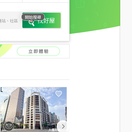
開始搜尋
找好屋