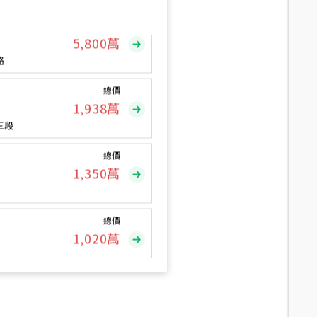
總價
5,800
萬
路
總價
1,938
萬
三段
總價
1,350
萬
總價
1,020
萬
總價
490
萬