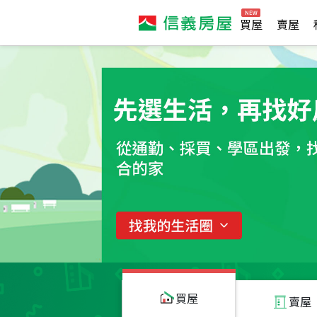
買屋
賣屋
買屋
賣屋