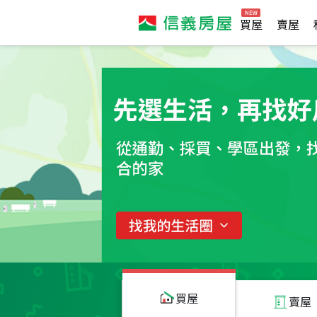
買屋
賣屋
買屋
賣屋