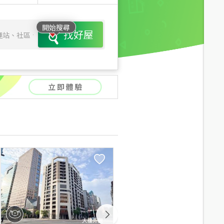
開始搜尋
找好屋