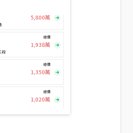
總價
5,800
萬
路
總價
1,938
萬
三段
總價
1,350
萬
總價
1,020
萬
總價
490
萬