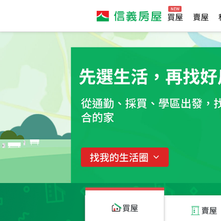
買屋
賣屋
買屋
賣屋