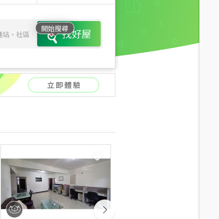
開始搜尋
找好屋