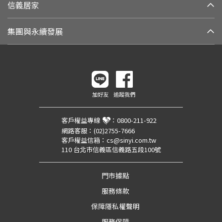
信義居家
集團與永續發展
加好友
追蹤我們
客戶權益專線
：
0800-211-922
網路客服：
(02)2755-7666
客戶權益信箱：
cs@sinyi.com.tw
110 台北市信義區信義路五段100號
門市據點
服務條款
保障隱私權聲明
服務保障