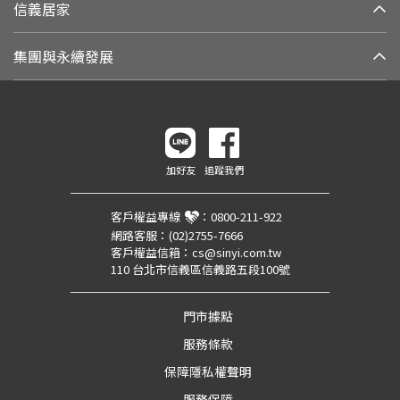
信義居家
集團與永續發展
加好友
追蹤我們
客戶權益專線
：
0800-211-922
網路客服：
(02)2755-7666
客戶權益信箱：
cs@sinyi.com.tw
110 台北市信義區信義路五段100號
門市據點
服務條款
保障隱私權聲明
服務保障