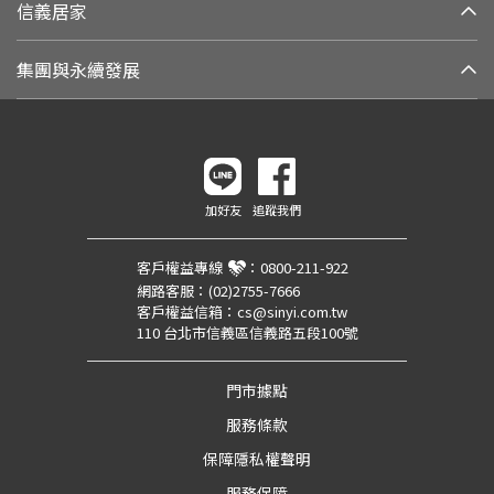
信義居家
集團與永續發展
加好友
追蹤我們
客戶權益專線
：
0800-211-922
網路客服：
(02)2755-7666
客戶權益信箱：
cs@sinyi.com.tw
110 台北市信義區信義路五段100號
門市據點
服務條款
保障隱私權聲明
服務保障