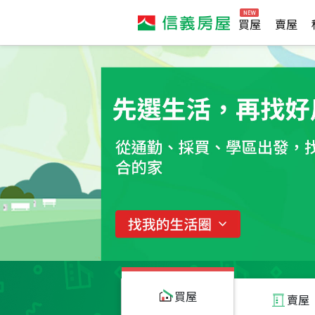
買屋
賣屋
買屋
賣屋