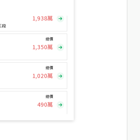
總價
1,938
萬
三段
總價
1,350
萬
總價
1,020
萬
總價
490
萬
總價
1,808
萬