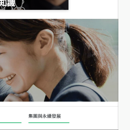
知識
總價
490
萬
總價
1,808
萬
集團與永續發展