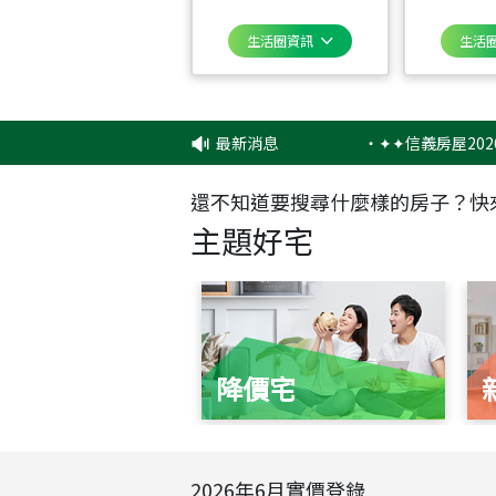
生活圈資訊
生活
最新消息
‧
✦✦信義房屋2026品牌
還不知道要搜尋什麼樣的房子？快
主題好宅
降價宅
2026
年
6
月實價登錄