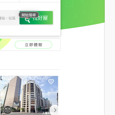
開始搜尋
找好屋