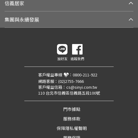
信義居家
集團與永續發展
加好友
追蹤我們
客戶權益專線
：
0800-211-922
網路客服：
(02)2755-7666
客戶權益信箱：
cs@sinyi.com.tw
110 台北市信義區信義路五段100號
門市據點
服務條款
保障隱私權聲明
服務保障