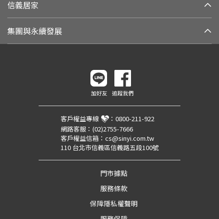
信義居家
集團與永續發展
加好友
追蹤我們
客戶權益專線
：
0800-211-922
網路客服：
(02)2755-7666
客戶權益信箱：
cs@sinyi.com.tw
110 台北市信義區信義路五段100號
門市據點
服務條款
保障隱私權聲明
服務保障