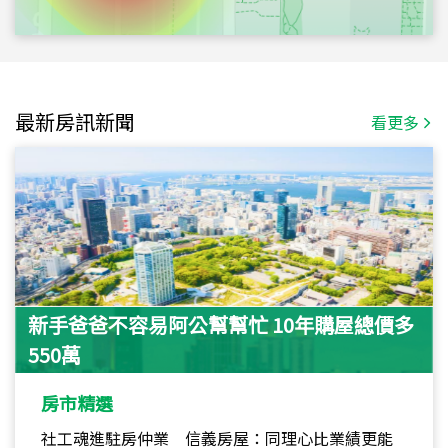
最新房訊新聞
看更多
新手爸爸不容易阿公幫幫忙 10年購屋總價多
550萬
房市精選
社工魂進駐房仲業 信義房屋：同理心比業績更能