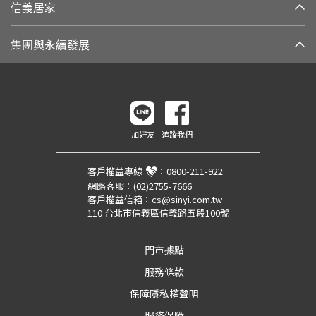
信義居家
集團與永續發展
加好友
追蹤我們
客戶權益專線
：
0800-211-922
網路客服：
(02)2755-7666
客戶權益信箱：
cs@sinyi.com.tw
110 台北市信義區信義路五段100號
門市據點
服務條款
保障隱私權聲明
服務保障