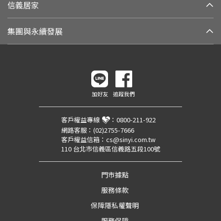
信義居家
集團與永續發展
加好友
追蹤我們
客戶權益專線
：
0800-211-922
網路客服：
(02)2755-7666
客戶權益信箱：
cs@sinyi.com.tw
110 台北市信義區信義路五段100號
門市據點
服務條款
保障隱私權聲明
服務保障