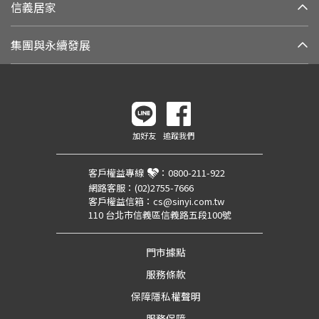
信義居家
集團與永續發展
加好友
追蹤我們
客戶權益專線
：
0800-211-922
網路客服：
(02)2755-7666
客戶權益信箱：
cs@sinyi.com.tw
110 台北市信義區信義路五段100號
門市據點
服務條款
保障隱私權聲明
服務保障