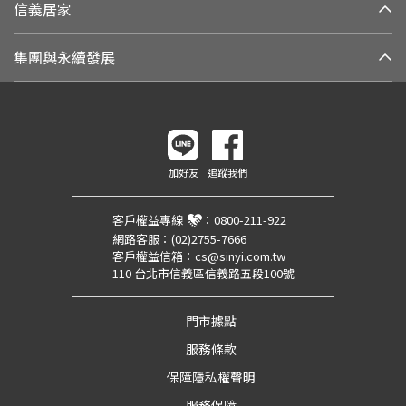
信義居家
集團與永續發展
加好友
追蹤我們
客戶權益專線
：
0800-211-922
網路客服：
(02)2755-7666
客戶權益信箱：
cs@sinyi.com.tw
110 台北市信義區信義路五段100號
門市據點
服務條款
保障隱私權聲明
服務保障