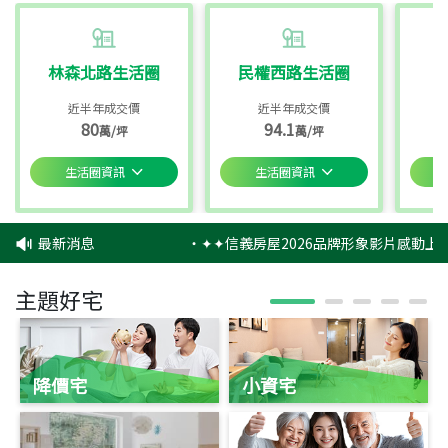
林森北路生活圈
民權西路生活圈
近半年成交價
近半年成交價
80
94.1
萬/坪
萬/坪
生活圈資訊
生活圈資訊
最新消息
‧
✦✦信義房屋2026品牌形象影片感動上映
主題好宅
降價宅
小資宅