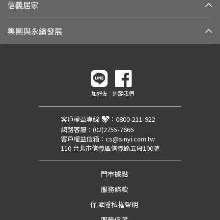
信義居家
集團與永續發展
加好友
追蹤我們
客戶權益專線
：
0800-211-922
網路客服：
(02)2755-7666
客戶權益信箱：
cs@sinyi.com.tw
110 台北市信義區信義路五段100號
門市據點
服務條款
保障隱私權聲明
服務保障