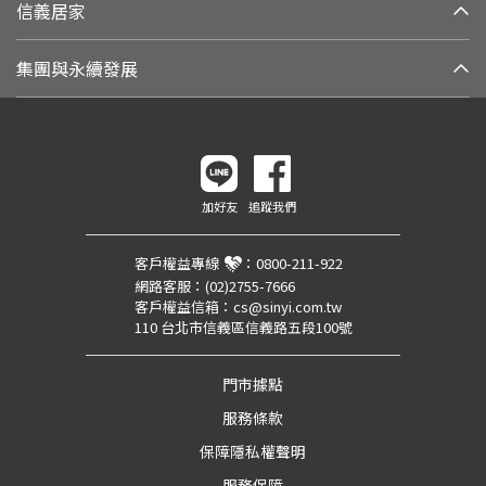
信義居家
集團與永續發展
加好友
追蹤我們
客戶權益專線
：
0800-211-922
網路客服：
(02)2755-7666
客戶權益信箱：
cs@sinyi.com.tw
110 台北市信義區信義路五段100號
門市據點
服務條款
保障隱私權聲明
服務保障