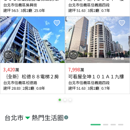
台北市信義區吳興街
台北市信義區信義路四段
建坪
56.5
3房2廳
25.0年
建坪
51.63
3房2廳
0.7年
3,420
7,998
萬
萬
｛全新｝松德８８電梯２房
可看屋全坤１０１Ａ１九樓
台北市信義區松德路
台北市信義區信義路四段
建坪
28.83
2房2廳
0.8年
建坪
51.63
3房2廳
0.7年
台北市
熱門生活圈