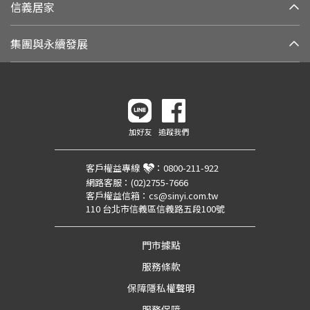
信義居家
集團與永續發展
加好友
追蹤我們
客戶權益專線
：
0800-211-922
網路客服：
(02)2755-7666
客戶權益信箱：
cs@sinyi.com.tw
110 台北市信義區信義路五段100號
門市據點
服務條款
保障隱私權聲明
服務保障