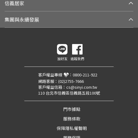
信義居家
集團與永續發展
加好友
追蹤我們
客戶權益專線
：
0800-211-922
網路客服：
(02)2755-7666
客戶權益信箱：
cs@sinyi.com.tw
110 台北市信義區信義路五段100號
門市據點
服務條款
保障隱私權聲明
服務保障