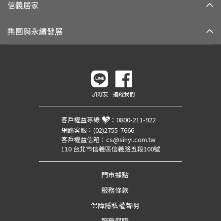
信義居家
集團與永續發展
加好友
追蹤我們
客戶權益專線
：
0800-211-922
網路客服：
(02)2755-7666
客戶權益信箱：
cs@sinyi.com.tw
110 台北市信義區信義路五段100號
門市據點
服務條款
保障隱私權聲明
服務保障