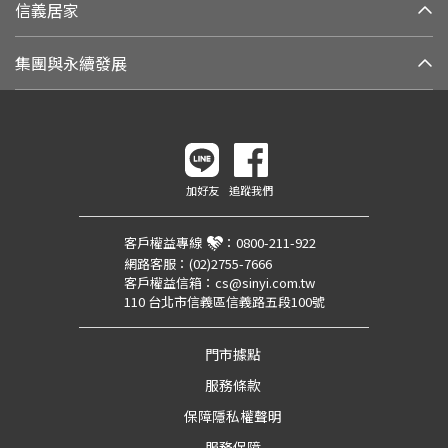
信義居家
集團與永續發展
加好友
追蹤我們
客戶權益專線
：
0800-211-922
網路客服：
(02)2755-7666
客戶權益信箱：
cs@sinyi.com.tw
110 台北市信義區信義路五段100號
門市據點
服務條款
保障隱私權聲明
服務保障