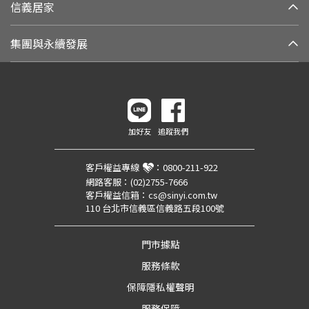
信義居家
集團與永續發展
加好友
追蹤我們
客戶權益專線
：
0800-211-922
網路客服：
(02)2755-7666
客戶權益信箱：
cs@sinyi.com.tw
110 台北市信義區信義路五段100號
門市據點
服務條款
保障隱私權聲明
服務保障