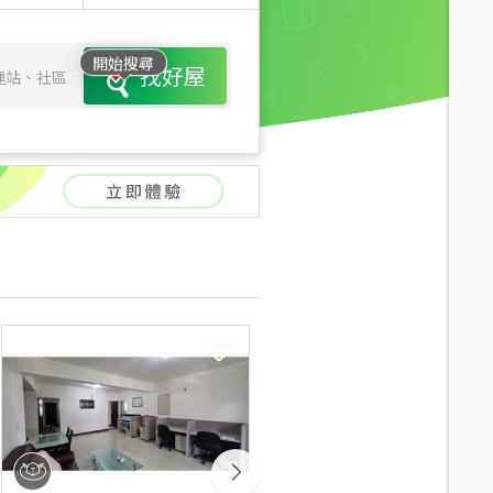
開始搜尋
找好屋