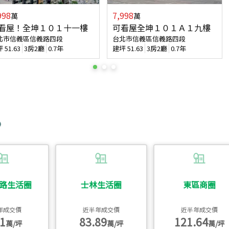
998
7,998
萬
萬
看屋！全坤１０１十一樓
可看屋全坤１０１Ａ１九樓
北市信義區信義路四段
台北市信義區信義路四段
坪
51.63
3房2廳
0.7年
建坪
51.63
3房2廳
0.7年
路生活圈
士林生活圈
東區商圈
年成交價
近半年成交價
近半年成交價
1
83.89
121.64
萬/坪
萬/坪
萬/坪