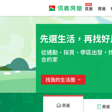
買屋
賣屋
買屋
賣屋