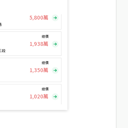
總價
5,800
萬
路
總價
1,938
萬
三段
總價
1,350
萬
總價
1,020
萬
總價
490
萬