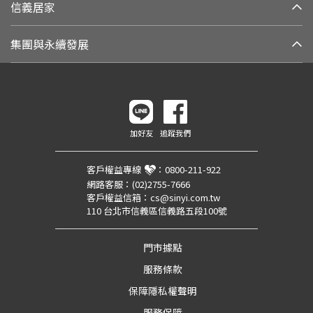
信義居家
集團與永續發展
加好友
追蹤我們
客戶權益專線
：
0800-211-922
網路客服：
(02)2755-7666
客戶權益信箱：
cs@sinyi.com.tw
110 台北市信義區信義路五段100號
門市據點
服務條款
保障隱私權聲明
服務保障