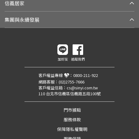
信義居家
集團與永續發展
加好友
追蹤我們
客戶權益專線
：
0800-211-922
網路客服：
(02)2755-7666
客戶權益信箱：
cs@sinyi.com.tw
110 台北市信義區信義路五段100號
門市據點
服務條款
保障隱私權聲明
服務保障