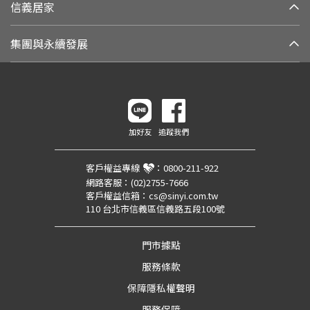
信義居家
集團與永續發展
加好友
追蹤我們
客戶權益專線
：
0800-211-922
網路客服：
(02)2755-7666
客戶權益信箱：
cs@sinyi.com.tw
110 台北市信義區信義路五段100號
門市據點
服務條款
保障隱私權聲明
服務保障