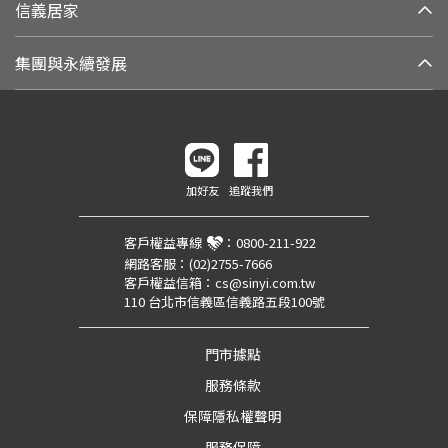
信義居家
集團與永續發展
加好友
追蹤我們
客戶權益專線
：
0800-211-922
網路客服：
(02)2755-7666
客戶權益信箱：
cs@sinyi.com.tw
110 台北市信義區信義路五段100號
門市據點
服務條款
保障隱私權聲明
服務保障