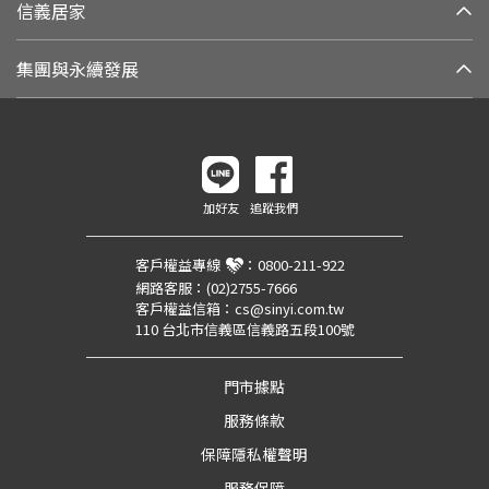
信義居家
集團與永續發展
加好友
追蹤我們
客戶權益專線
：
0800-211-922
網路客服：
(02)2755-7666
客戶權益信箱：
cs@sinyi.com.tw
110 台北市信義區信義路五段100號
門市據點
服務條款
保障隱私權聲明
服務保障