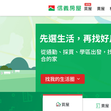
買屋
賣屋
買屋
賣屋