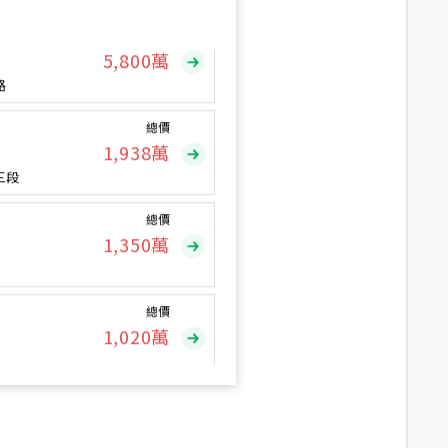
總價
5,800
萬
路
總價
1,938
萬
三段
總價
1,350
萬
總價
1,020
萬
總價
490
萬