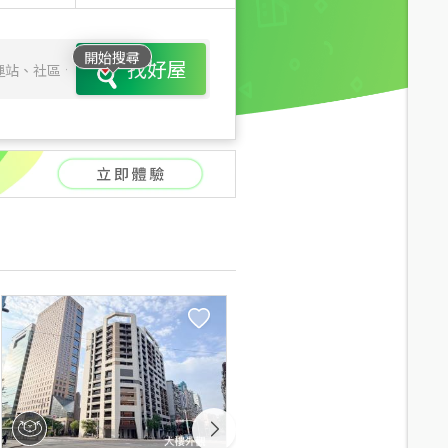
開始搜尋
找好屋