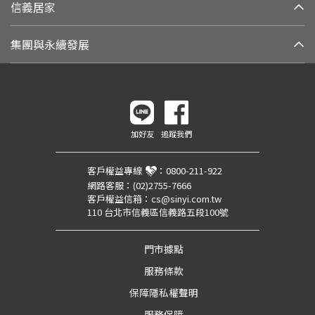
信義居家
集團與永續發展
加好友
追蹤我們
客戶權益專線
：
0800-211-922
網路客服：
(02)2755-7666
客戶權益信箱：
cs@sinyi.com.tw
110 台北市信義區信義路五段100號
門市據點
服務條款
保障隱私權聲明
服務保障