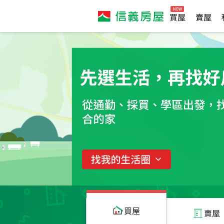
買屋
賣屋
買屋
賣屋