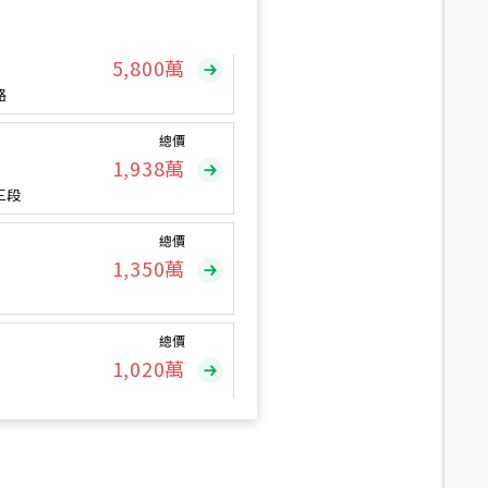
總價
5,800
萬
路
總價
1,938
萬
三段
總價
1,350
萬
總價
1,020
萬
總價
490
萬