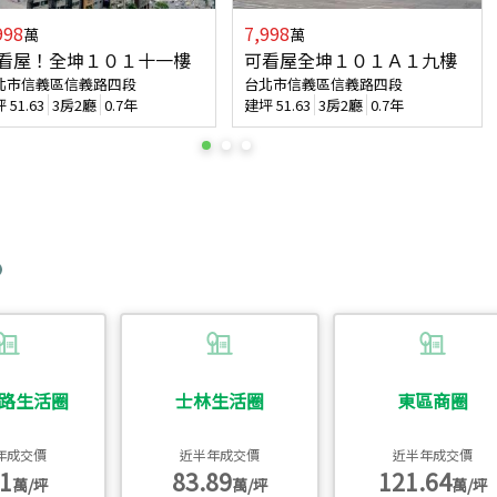
998
7,998
萬
萬
看屋！全坤１０１十一樓
可看屋全坤１０１Ａ１九樓
北市信義區信義路四段
台北市信義區信義路四段
坪
51.63
3房2廳
0.7年
建坪
51.63
3房2廳
0.7年
路生活圈
士林生活圈
東區商圈
年成交價
近半年成交價
近半年成交價
1
83.89
121.64
萬/坪
萬/坪
萬/坪