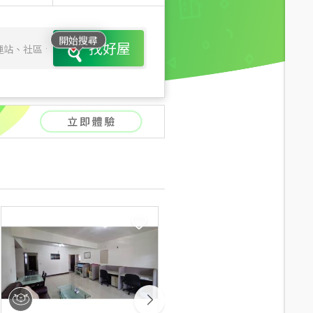
開始搜尋
找好屋