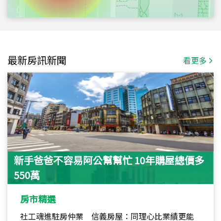
最新房訊新聞
看更多
新手爸爸不容易阿公幫幫忙 10年購屋總價多
550萬
房市精選
社工魂進駐房仲業 信義房屋：同理心比業績更能