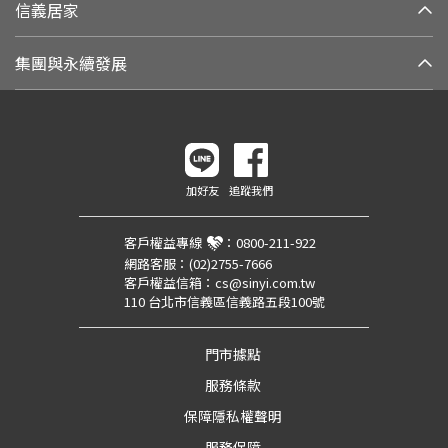
信義居家
集團與永續發展
加好友
追蹤我們
客戶權益專線
：
0800-211-922
網路客服：
(02)2755-7666
客戶權益信箱：
cs@sinyi.com.tw
110 台北市信義區信義路五段100號
門市據點
服務條款
保障隱私權聲明
服務保障