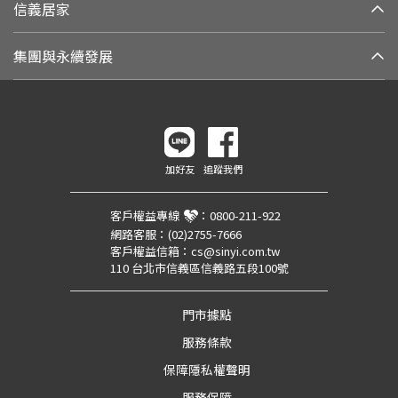
信義居家
集團與永續發展
加好友
追蹤我們
客戶權益專線
：
0800-211-922
網路客服：
(02)2755-7666
客戶權益信箱：
cs@sinyi.com.tw
110 台北市信義區信義路五段100號
門市據點
服務條款
保障隱私權聲明
服務保障