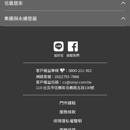
信義居家
集團與永續發展
加好友
追蹤我們
客戶權益專線
：
0800-211-922
網路客服：
(02)2755-7666
客戶權益信箱：
cs@sinyi.com.tw
110 台北市信義區信義路五段100號
門市據點
服務條款
保障隱私權聲明
服務保障