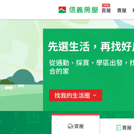
買屋
賣屋
買屋
賣屋