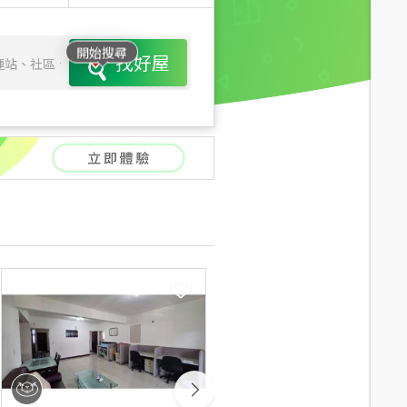
開始搜尋
找好屋