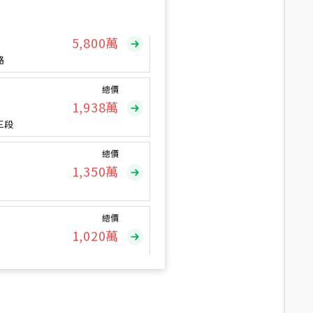
總價
5,800
萬
路
總價
1,938
萬
三段
總價
1,350
萬
總價
1,020
萬
總價
490
萬