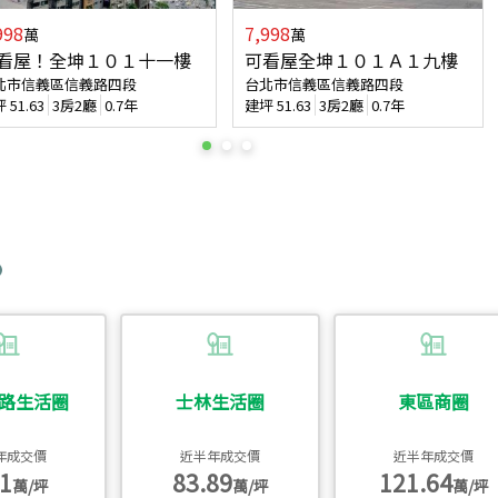
998
7,998
萬
萬
看屋！全坤１０１十一樓
可看屋全坤１０１Ａ１九樓
北市信義區信義路四段
台北市信義區信義路四段
坪
51.63
3房2廳
0.7年
建坪
51.63
3房2廳
0.7年
路生活圈
士林生活圈
東區商圈
年成交價
近半年成交價
近半年成交價
1
83.89
121.64
萬/坪
萬/坪
萬/坪