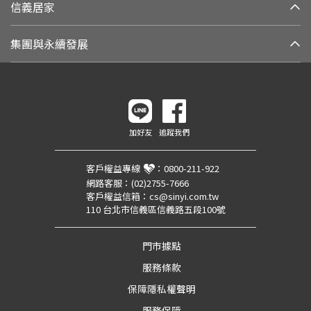
信義居家
集團與永續發展
加好友
追蹤我們
客戶權益專線
：
0800-211-922
網路客服：
(02)2755-7666
客戶權益信箱：
cs@sinyi.com.tw
110 台北市信義區信義路五段100號
門市據點
服務條款
保障隱私權聲明
服務保障