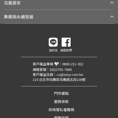
信義居家
集團與永續發展
加好友
追蹤我們
客戶權益專線
：
0800-211-922
網路客服：
(02)2755-7666
客戶權益信箱：
cs@sinyi.com.tw
110 台北市信義區信義路五段100號
門市據點
服務條款
保障隱私權聲明
服務保障