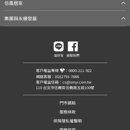
信義居家
集團與永續發展
加好友
追蹤我們
客戶權益專線
：
0800-211-922
網路客服：
(02)2755-7666
客戶權益信箱：
cs@sinyi.com.tw
110 台北市信義區信義路五段100號
門市據點
服務條款
保障隱私權聲明
服務保障