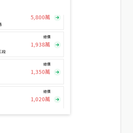
總價
5,800
萬
路
總價
1,938
萬
三段
總價
1,350
萬
總價
1,020
萬
總價
490
萬