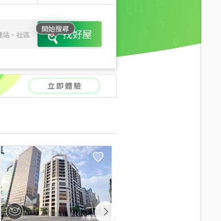
開始搜尋
找好屋