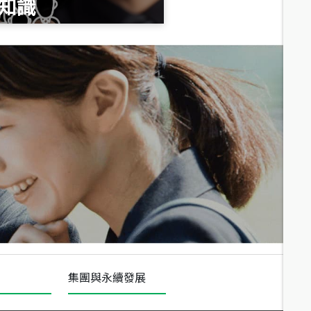
知識
總價
1,020
萬
總價
490
萬
總價
1,808
萬
集團與永續發展