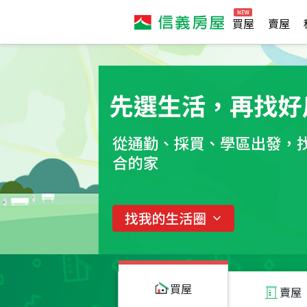
買屋
賣屋
買屋
賣屋